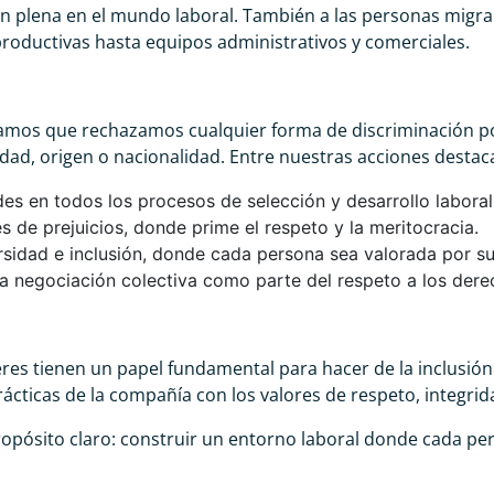
ión plena en el mundo laboral. También a las personas migr
productivas hasta equipos administrativos y comerciales.
mos que rechazamos cualquier forma de discriminación po
acidad, origen o nacionalidad. Entre nuestras acciones desta
s en todos los procesos de selección y desarrollo laboral
s de prejuicios, donde prime el respeto y la meritocracia.
ersidad e inclusión, donde cada persona sea valorada por
 la negociación colectiva como parte del respeto a los dere
es tienen un papel fundamental para hacer de la inclusión u
rácticas de la compañía con los valores de respeto, integrid
opósito claro: construir un entorno laboral donde cada pe