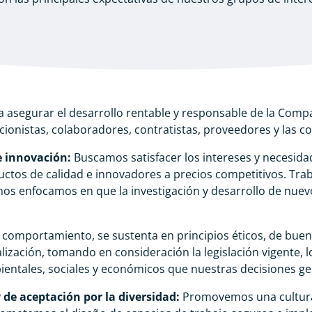
asegurar el desarrollo rentable y responsable de la Compa
cionistas, colaboradores, contratistas, proveedores y las 
 e innovación:
Buscamos satisfacer los intereses y necesidad
uctos de calidad e innovadores a precios competitivos. Tra
 nos enfocamos en que la investigación y desarrollo de nu
comportamiento, se sustenta en principios éticos, de buen 
alización, tomando en consideración la legislación vigente
bientales, sociales y económicos que nuestras decisiones g
y de aceptación por la diversidad:
Promovemos una cultura 