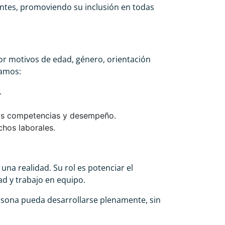
antes, promoviendo su inclusión en todas
r motivos de edad, género, orientación
camos:
.
 sus competencias y desempeño.
chos laborales.
na realidad. Su rol es potenciar el
ad y trabajo en equipo.
rsona pueda desarrollarse plenamente, sin