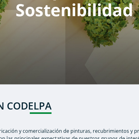
Sostenibilidad
ÓN CODELPA
icación y comercialización de pinturas, recubrimientos y p
 con las principales expectativas de nuestros grupos de int