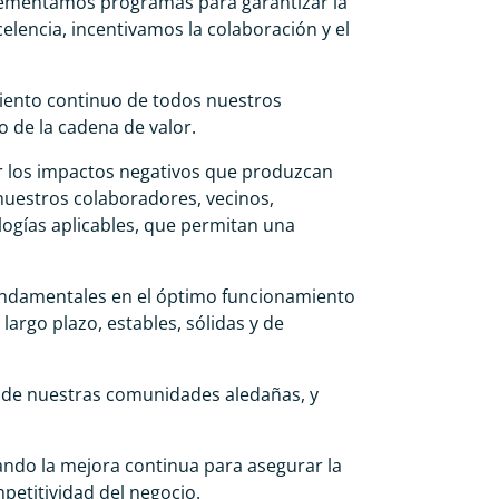
plementamos programas para garantizar la
elencia, incentivamos la colaboración y el
iento continuo de todos nuestros
o de la cadena de valor.
 los impactos negativos que produzcan
nuestros colaboradores, vecinos,
logías aplicables, que permitan una
undamentales en el óptimo funcionamiento
argo plazo, estables, sólidas y de
 de nuestras comunidades aledañas, y
cando la mejora continua para asegurar la
mpetitividad del negocio.