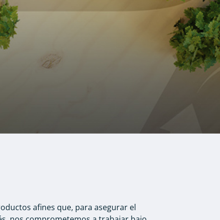
roductos afines que, para asegurar el
erés, nos comprometemos a trabajar bajo