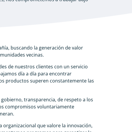
ñía, buscando la generación de valor
comunidades vecinas.
es de nuestros clientes con un servicio
bajamos día a día para encontrar
evos productos superen constantemente las
gobierno, transparencia, de respeto a los
, los compromisos voluntariamente
eneran.
organizacional que valore la innovación,