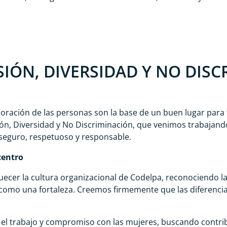
SIÓN, DIVERSIDAD Y NO DIS
oración de las personas son la base de un buen lugar para 
usión, Diversidad y No Discriminación, que venimos trabajan
seguro, respetuoso y responsable.
centro
quecer la cultura organizacional de Codelpa, reconociendo l
como una fortaleza. Creemos firmemente que las diferencia
 el trabajo y compromiso con las mujeres, buscando contrib