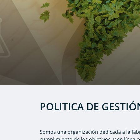
POLITICA DE GESTI
Somos una organización dedicada a la fabr
cumplimiento de los objetivos, y en línea