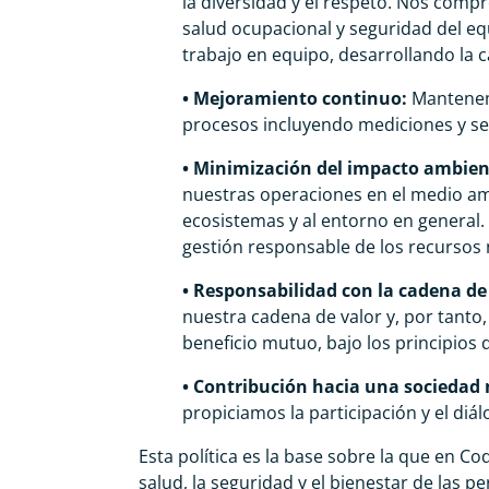
la diversidad y el respeto. Nos com
salud ocupacional y seguridad del eq
trabajo en equipo, desarrollando la 
• Mejoramiento continuo:
Mantenemo
procesos incluyendo mediciones y segu
• Minimización del impacto ambien
nuestras operaciones en el medio amb
ecosistemas y al entorno en general.
gestión responsable de los recursos 
• Responsabilidad con la cadena de
nuestra cadena de valor y, por tanto
beneficio mutuo, bajo los principios d
• Contribución hacia una sociedad
propiciamos la participación y el diá
Esta política es la base sobre la que en C
salud, la seguridad y el bienestar de las p