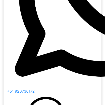
+51 926736172