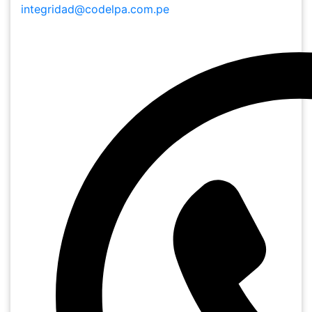
integridad@codelpa.com.pe