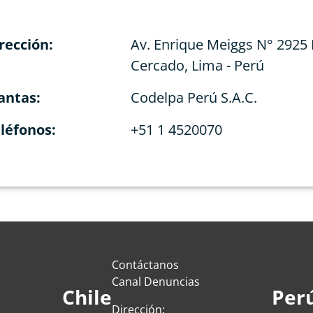
rección:
Av. Enrique Meiggs N° 2925
Cercado, Lima - Perú
antas:
Codelpa Perú S.A.C.
léfonos:
+51 1 4520070
Contáctanos
Canal Denuncias
Chile
Per
Dirección: