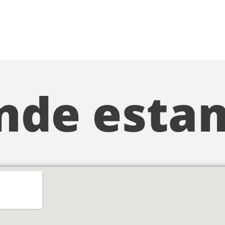
nde esta