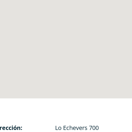
rección:
Lo Echevers 700