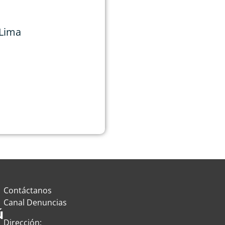
 Lima
Contáctanos
Canal Denuncias
ú
Dirección: