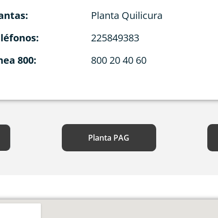
antas:
Planta Quilicura
léfonos:
225849383
nea 800:
800 20 40 60
Planta PAG