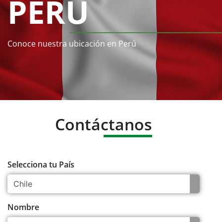
PERÚ
Conoce nuestra ubicación en Perú
Contáctanos
Selecciona tu País
Nombre