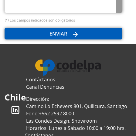
(*) Los campos indicados son obligatorios
ENVIAR
Contáctanos
Canal Denuncias
Chile
Dirección:
Camino Lo Echevers 801, Quilicura, Santiago
Fono:
+562 2592 8000
Las Condes Design, Showroom
Horarios: Lunes a Sábado 10:00 a 19:00 hrs.
Contáctanos