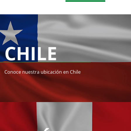
CHILE
Conoce nuestra ubicación en Chile