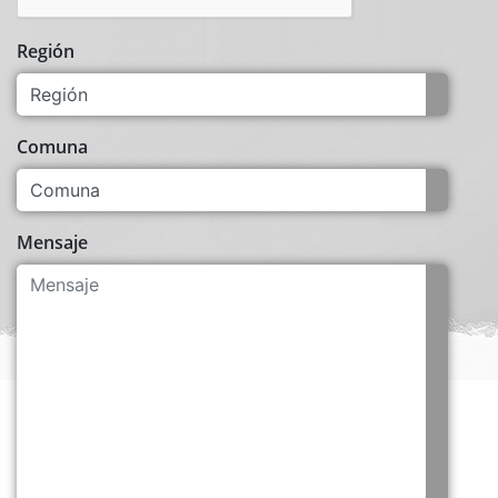
Región
Comuna
Mensaje