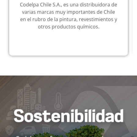
Codelpa Chile S.A., es una distribuidora de
varias marcas muy importantes de Chile
en el rubro de la pintura, revestimientos y
otros productos químicos.