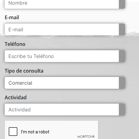
E-mail
Teléfono
Tipo de consulta
Actividad