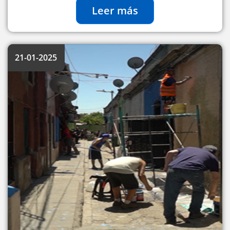
Leer más
21-01-2025