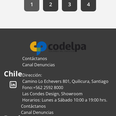
1
2
3
4
Contáctanos
Canal Denuncias
Chile
Dirección:
Camino Lo Echevers 801, Quilicura, Santiago
Fono:
+562 2592 8000
Las Condes Design, Showroom
Horarios: Lunes a Sábado 10:00 a 19:00 hrs.
Contáctanos
Canal Denuncias