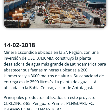
14-02-2018
Minera Escondida ubicada en la 2ª. Región, con una
inversión de USD 3.430MM, construyó la planta
desaladora de agua más grande de Latinoamérica para
abastecer sus faenas mineras ubicadas a 200
kilómetros y a 3000 metros de altura. Su capacidad de
entrega es de 2500 litros/s. La planta de agua está
ubicada en la Bahía Coloso, al sur de Antofagasta.
Principales productos utilizados en este proyecto
CEREZINC Z-85, Penguard Primer, PENGUARD FC,
JOTAMASTIC 80, JOTAMASTIC 87