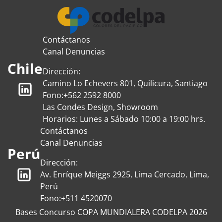
Contáctanos
Canal Denuncias
Chile
Dirección:
Camino Lo Echevers 801, Quilicura, Santiago
Fono:
+562 2592 8000
Las Condes Design, Showroom
Horarios: Lunes a Sábado 10:00 a 19:00 hrs.
Contáctanos
Canal Denuncias
Perú
Dirección:
Av. Enríque Meiggs 2925, Lima Cercado, Lima,
Perú
Fono:
+511 4520070
Bases Concurso COPA MUNDIALERA CODELPA 2026